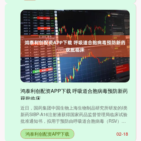
鸿泰利创配资APP下载 呼吸道合胞病毒预防新药
获批临床
近日，国药集团中国生物上海生物制品研究所研发的I类
新药SIBP-A16注射液获得国家药品监督管理局临床试验
批准通知书，拟用于预防由呼吸道合胞病毒（RSV）引
起的....
鸿泰利创配资APP下载
02-18