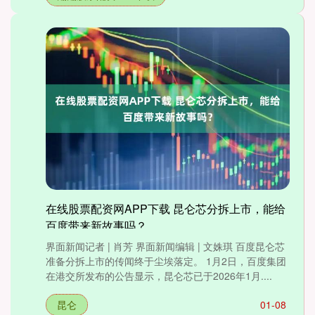
在线股票配资网APP下载 昆仑芯分拆上市，能给
百度带来新故事吗？
界面新闻记者 | 肖芳 界面新闻编辑 | 文姝琪 百度昆仑芯
准备分拆上市的传闻终于尘埃落定。 1月2日，百度集团
在港交所发布的公告显示，昆仑芯已于2026年1月....
昆仑
01-08