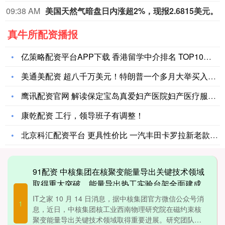
09:38 AM
美国天然气暗盘日内涨超2%，现报2.6815美元。
真牛所配资播报
亿策略配资平台APP下载 香港留学中介排名 TOP10：机构
美通美配资 超八千万美元！特朗普一个多月大举买入债券
鹰讯配资官网 解读保定宝岛真爱妇产医院妇产医疗服务的独特魅力
康乾配资 工行，领导班子有调整！
北京科汇配资平台 更具性价比 一汽丰田卡罗拉新老款车型对比
91配资 中核集团在核聚变能量导出关键技术领域
取得重大突破，能量导出热工实验台架全面建成
IT之家 10 月 14 日消息，据中核集团官方微信公众号消
1
息，近日，中核集团核工业西南物理研究院在磁约束核
聚变能量导出关键技术领域取得重要进展。研究团队自